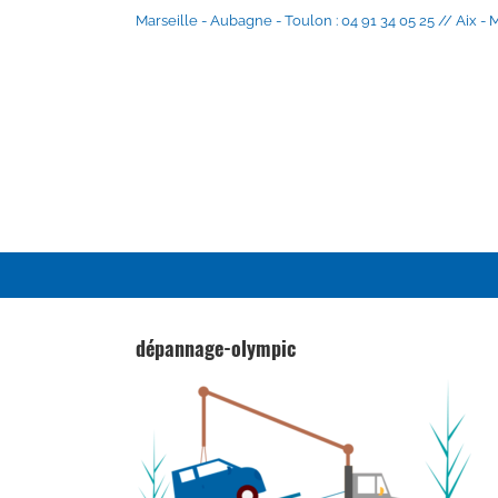
Skip
Marseille - Aubagne - Toulon : 04 91 34 05 25 // Aix -
to
content
dépannage-olympic