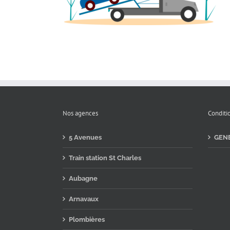
Nos agences
Conditi
5 Avenues
GEN
Train station St Charles
Aubagne
Arnavaux
Plombières