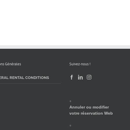
ons Générales
Suivez-nous !
ERAL RENTAL CONDITIONS
♦
Annuler ou modifier
votre réservation Web
♦