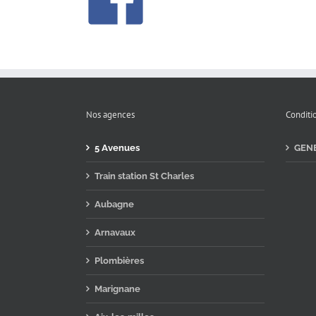
Nos agences
Conditi
5 Avenues
GEN
Train station St Charles
Aubagne
Arnavaux
Plombières
Marignane