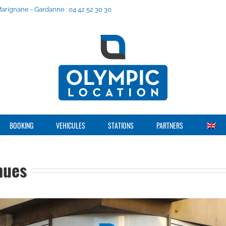
 Marignane - Gardanne : 04 42 52 30 30
BOOKING
VEHICULES
STATIONS
PARTNERS
nues