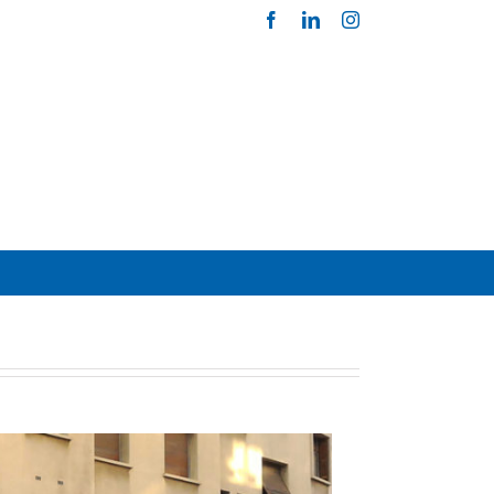
Facebook
LinkedIn
Instagram