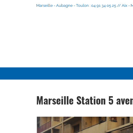
Skip
Marseille - Aubagne - Toulon : 04 91 34 05 25 // Aix -
to
content
Marseille Station 5 ave