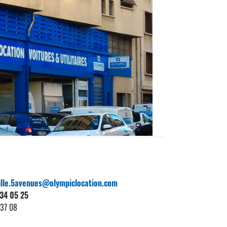
lle.5avenues@olympiclocation.com
 34 05 25
 37 08