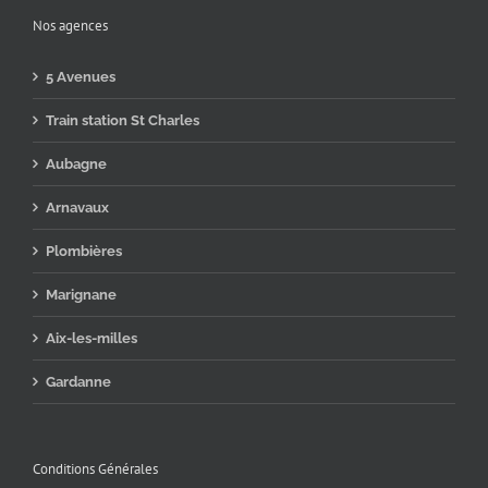
Nos agences
5 Avenues
Train station St Charles
Aubagne
Arnavaux
Plombières
Marignane
Aix-les-milles
Gardanne
Conditions Générales