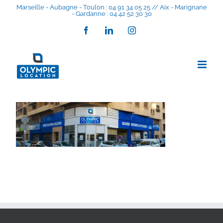
Skip
Marseille - Aubagne - Toulon : 04 91 34 05 25 // Aix - Marignane
- Gardanne : 04 42 52 30 30
to
content
Facebook
LinkedIn
Instagram