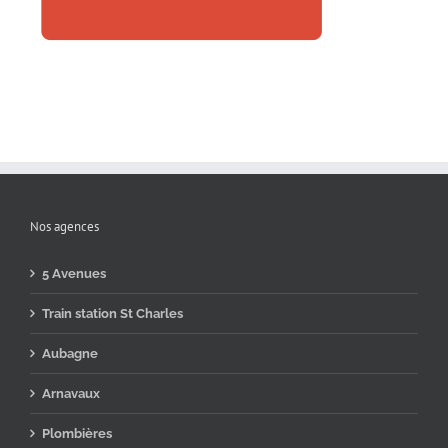
Nos agences
5 Avenues
Train station St Charles
Aubagne
Arnavaux
Plombières