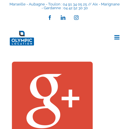
Skip
Marseille - Aubagne - Toulon : 04 91 34 05 25 // Aix - Marignane
- Gardanne : 04 42 52 30 30
to
content
Facebook
LinkedIn
Instagram