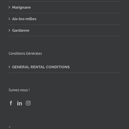
Marignane
Aix-les-milles
Gardanne
Conditions Générales
GENERAL RENTAL CONDITIONS
Suivez-nous !
♦