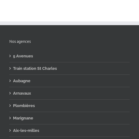
Nos agences
5 Avenues
Train station St Charles
Aubagne
Arnavaux
Plombières
Marignane
Aix-les-milles