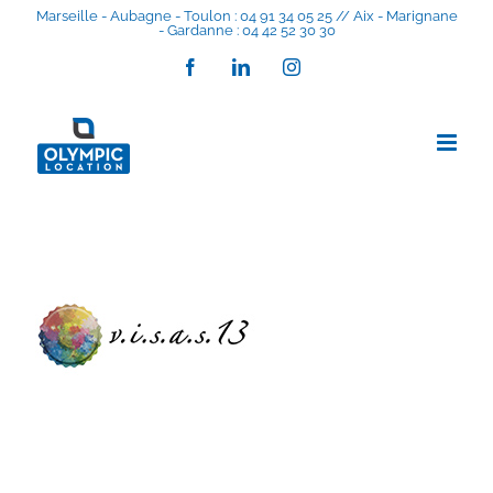
Skip
Marseille - Aubagne - Toulon : 04 91 34 05 25 // Aix - Marignane
- Gardanne : 04 42 52 30 30
to
content
Facebook
LinkedIn
Instagram