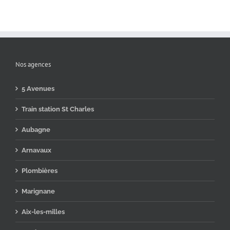
Nos agences
5 Avenues
Train station St Charles
Aubagne
Arnavaux
Plombières
Marignane
Aix-les-milles