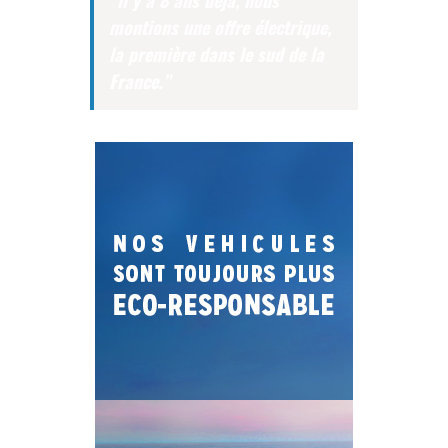
montions une offre électrique,
la première dans le sud de la
France.”