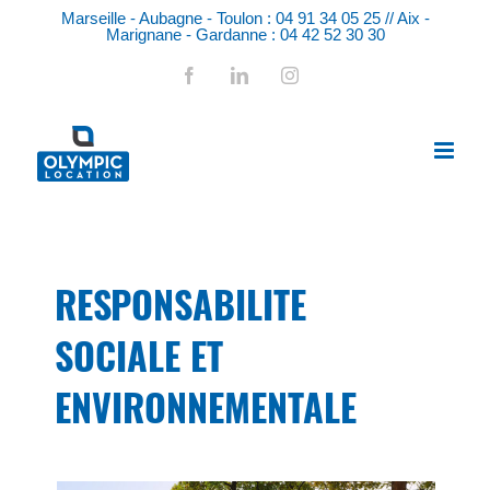
Skip
Marseille - Aubagne - Toulon : 04 91 34 05 25 // Aix -
to
Marignane - Gardanne : 04 42 52 30 30
content
Facebook
LinkedIn
Instagram
RESPONSABILITE
SOCIALE ET
ENVIRONNEMENTALE