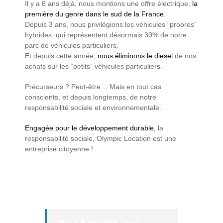
Il y a 8 ans déjà, nous montions une offre électrique,
la
première du genre dans le sud de la France.
Depuis 3 ans, nous privilégions les véhicules “propres”
hybrides, qui représentent désormais 30% de notre
parc de véhicules particuliers.
Et depuis cette année,
nous éliminons le diesel
de nos
achats sur les “petits” véhicules particuliers.
Précurseurs ? Peut-être… Mais en tout cas
conscients, et depuis longtemps, de notre
responsabilité sociale et environnementale.
Engagée pour le développement durable,
la
responsabilité sociale, Olympic Location est une
entreprise citoyenne !
“Il y a 8 ans déjà, nous