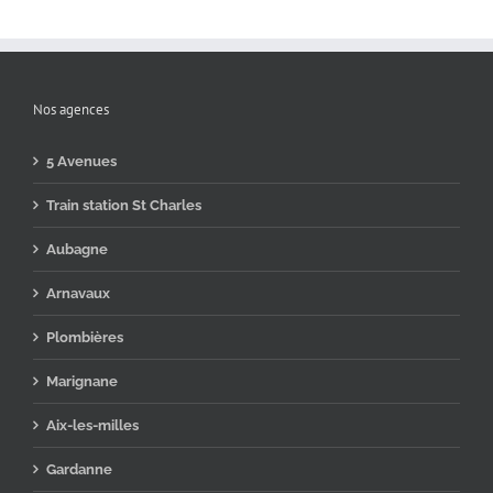
Nos agences
5 Avenues
Train station St Charles
Aubagne
Arnavaux
Plombières
Marignane
Aix-les-milles
Gardanne