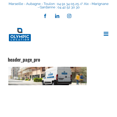
Skip
Marseille - Aubagne - Toulon : 04 91 34 05 25 // Aix - Marignane
- Gardanne : 04 42 52 30 30
to
content
Facebook
LinkedIn
Instagram
header_page_pro