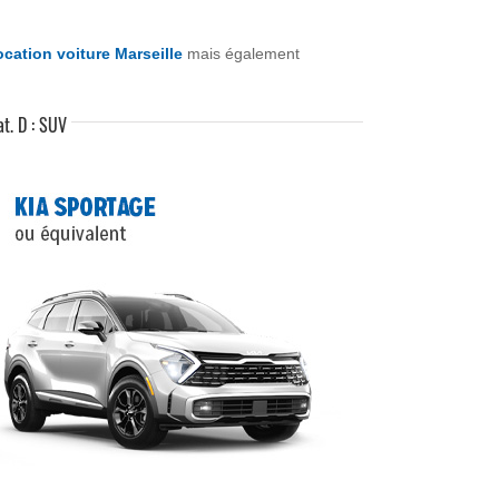
cation voiture Marseille
mais également
at. D : SUV