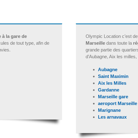
e à la gare de
Olympic Location c’est de
les de tout type, afin de
Marseille
dans toute la
ré
nvies.
grande partie des quartier
d’Aubagne, Aix les milles
Aubagne
Saint Maximin
Aix les Milles
Gardanne
Marseille gare
aeroport Marseille
Marignane
Les arnavaux