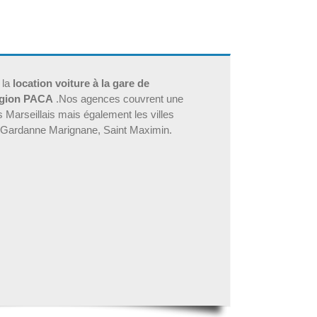
 la
location voiture à la gare de
gion PACA
.Nos agences couvrent une
s Marseillais mais également les villes
, Gardanne Marignane, Saint Maximin.