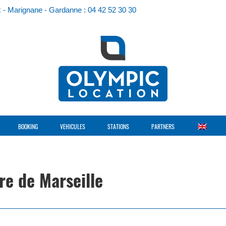
ix - Marignane - Gardanne : 04 42 52 30 30
BOOKING
VEHICULES
STATIONS
PARTNERS
are de Marseille