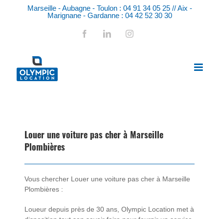
Skip
Marseille - Aubagne - Toulon : 04 91 34 05 25 // Aix -
to
Marignane - Gardanne : 04 42 52 30 30
content
Facebook
LinkedIn
Instagram
Louer une voiture pas cher à Marseille
Plombières
Vous chercher
Louer une voiture pas cher à Marseille
Plombières
:
Loueur depuis près de 30 ans, Olympic Location met à