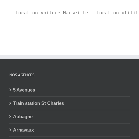
Location voiture Marseille - Location utilit
NOS AGENCES
5 Avenues
Train station St Charles
Aubagne
Arnavaux