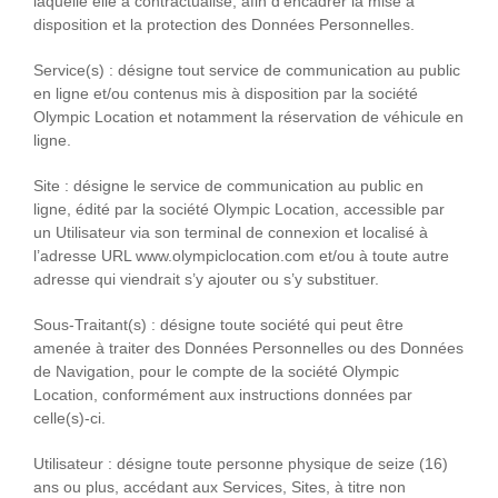
laquelle elle a contractualisé, afin d’encadrer la mise à
disposition et la protection des Données Personnelles.
Service(s)
: désigne tout service de communication au public
en ligne et/ou contenus mis à disposition par la société
Olympic Location et notamment la réservation de véhicule en
ligne.
Site
: désigne le service de communication au public en
ligne, édité par la société Olympic Location, accessible par
un Utilisateur via son terminal de connexion et localisé à
l’adresse URL www.olympiclocation.com et/ou à toute autre
adresse qui viendrait s’y ajouter ou s’y substituer.
Sous-Traitant(s)
: désigne toute société qui peut être
amenée à traiter des Données Personnelles ou des Données
de Navigation, pour le compte de la société Olympic
Location, conformément aux instructions données par
celle(s)-ci.
Utilisateur
: désigne toute personne physique de seize (16)
ans ou plus, accédant aux Services, Sites, à titre non