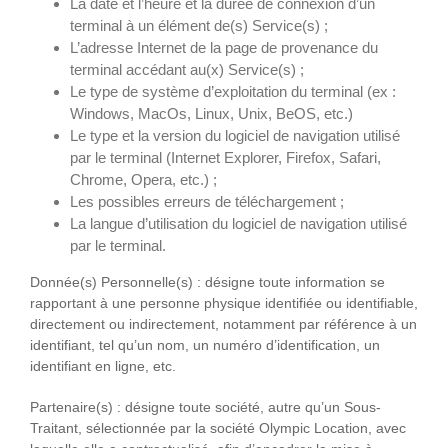
La date et l’heure et la durée de connexion d’un
terminal à un élément de(s) Service(s) ;
L’adresse Internet de la page de provenance du
terminal accédant au(x) Service(s) ;
Le type de système d’exploitation du terminal (ex :
Windows, MacOs, Linux, Unix, BeOS, etc.)
Le type et la version du logiciel de navigation utilisé
par le terminal (Internet Explorer, Firefox, Safari,
Chrome, Opera, etc.) ;
Les possibles erreurs de téléchargement ;
La langue d’utilisation du logiciel de navigation utilisé
par le terminal.
Donnée(s) Personnelle(s)
: désigne toute information se
rapportant à une personne physique identifiée ou identifiable,
directement ou indirectement, notamment par référence à un
identifiant, tel qu’un nom, un numéro d’identification, un
identifiant en ligne, etc.
Partenaire(s)
: désigne toute société, autre qu’un Sous-
Traitant, sélectionnée par la société Olympic Location, avec