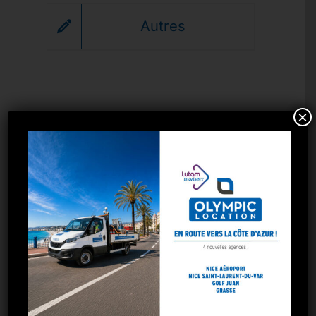
Autres
×