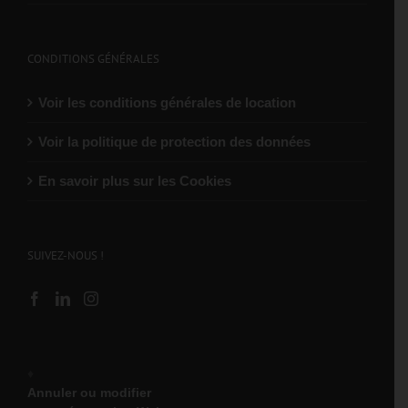
CONDITIONS GÉNÉRALES
Voir les conditions générales de location
Voir la politique de protection des données
En savoir plus sur les Cookies
SUIVEZ-NOUS !
♦
Annuler ou modifier