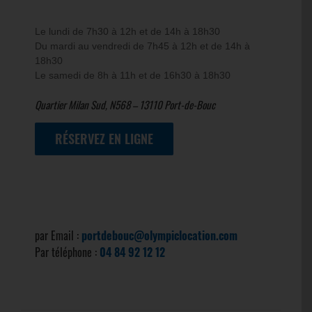
Le lundi de 7h30 à 12h et de 14h à 18h30
Du mardi au vendredi de 7h45 à 12h et de 14h à
18h30
Le samedi de 8h à 11h et de 16h30 à 18h30
Quartier Milan Sud, N568 – 13110 Port-de-Bouc
RÉSERVEZ EN LIGNE
Nous contacter :
par Email :
portdebouc@olympiclocation.com
Par téléphone :
04 84 92 12 12