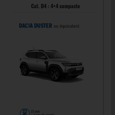
Cat. D4 : 4×4 compacte