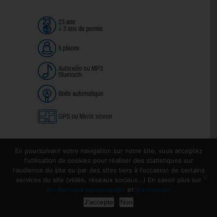
En poursuivant votre navigation sur notre site, vous acceptez
l'utilisation de cookies pour réaliser des statistiques sur
l'audience du site ou par des sites tiers à l'occasion de certains
services du site (vidéo, réseaux sociaux...) En savoir plus sur
les données personnelles
et
les cookies
J'accepte
Non