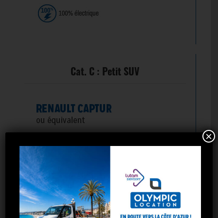
Cat. C : Petit SUV
×