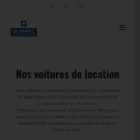
Passer
Facebook
LinkedIn
Instagram
au
contenu
Nos voitures de location
Nos voitures à louer sont regroupées par catégories
et disponibles dans l’ensemble de nos agences de
location partout en Provence.
Notre parc est renouvelé régulièrement. Nous vous
assurons ainsi la location d’une voiture proposant un
état de fiabilité maximum pour prendre la route en
toute sécurité.