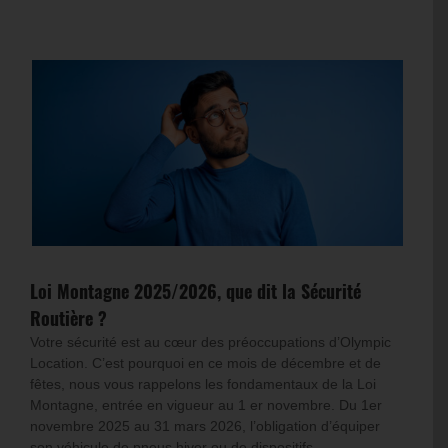
Loi Montagne 2025/2026, que dit la Sécurité
Routière ?
Votre sécurité est au cœur des préoccupations d’Olympic
Location. C’est pourquoi en ce mois de décembre et de
fêtes, nous vous rappelons les fondamentaux de la Loi
Montagne, entrée en vigueur au 1 er novembre. Du 1er
novembre 2025 au 31 mars 2026, l’obligation d’équiper
son véhicule de pneus hiver ou de dispositifs