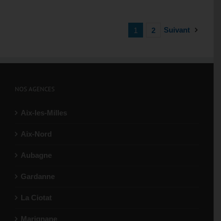
Suivant
1
2
NOS AGENCES
Aix-les-Milles
Aix-Nord
Aubagne
Gardanne
La Ciotat
Marignane