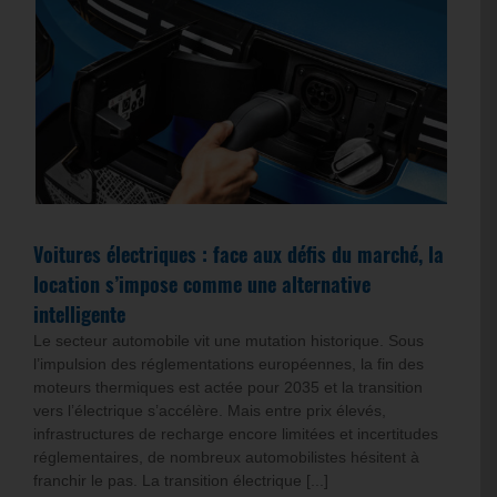
Voitures électriques : face aux défis du marché, la
location s’impose comme une alternative
intelligente
Le secteur automobile vit une mutation historique. Sous
l’impulsion des réglementations européennes, la fin des
moteurs thermiques est actée pour 2035 et la transition
vers l’électrique s’accélère. Mais entre prix élevés,
infrastructures de recharge encore limitées et incertitudes
réglementaires, de nombreux automobilistes hésitent à
franchir le pas. La transition électrique [...]