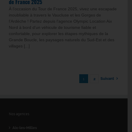
de France 2025
À l’occasion du Tour de France 2025, vivez une escapade
inoubliable à travers le Vaucluse et les Gorges de
l’Ardèche ! Partez depuis l’agence Olympic Location Aix
Nord à bord d’un véhicule de tourisme fiable et
confortable, pour explorer les étapes mythiques de la
Grande Boucle, les paysages naturels du Sud-Est et des
villages [...]
Suivant
1
2
Nos agences
Aix-les-Milles