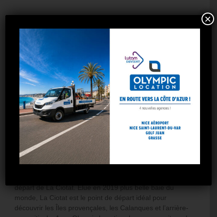
×
Road trip hors saison en Provence : explorez La
Ciotat et les îles provençales
Offrez-vous un road trip hors saison en Provence au
départ de La Ciotat. Élue en 2019 plus belle baie du
monde, La Ciotat est le point de départ idéal pour
découvrir les Îles provençales, les Calanques et l’arrière-