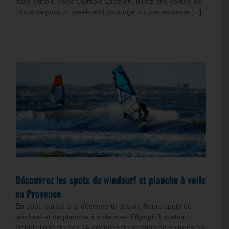
pays viticole. Avec Olympic Location, louez une voiture de
tourisme pour un week-end prolongé ou une semaine [...]
Découvrez les spots de windsurf et planche à voile
en Provence
En août, partez à la découverte des meilleurs spots de
windsurf et de planche à voile avec Olympic Location.
Depuis l'une de nos 14 agences de location de voitures en