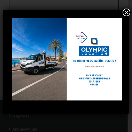
×
Nos agences
Aix-les-Milles