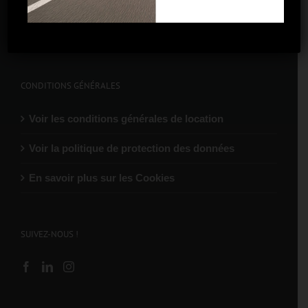
Marseille – La Valentine
CONDITIONS GÉNÉRALES
Voir les conditions générales de location
Voir la politique de protection des données
En savoir plus sur les Cookies
SUIVEZ-NOUS !