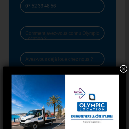
×
J'accepte de recevoir les offres
exclusives d'Olympic Location