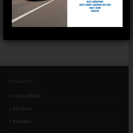
NOS AGENCES
Aix-les-Milles
Aix-Nord
Aubagne