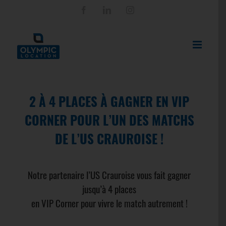
Passer
Facebook
LinkedIn
Instagram
au
contenu
2 À 4 PLACES À GAGNER EN VIP
CORNER POUR L’UN DES MATCHS
DE L’US CRAUROISE !
Notre partenaire l’US Crauroise vous fait gagner
jusqu’à 4 places
en VIP Corner pour vivre le match autrement !