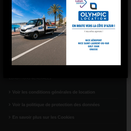
Marseille – 5 avenues
Marseille – Gare St-Charles
Marseille – Arnavaux
Marseille – Plombières
Marseille – La Valentine
CONDITIONS GÉNÉRALES
Voir les conditions générales de location
Voir la politique de protection des données
En savoir plus sur les Cookies