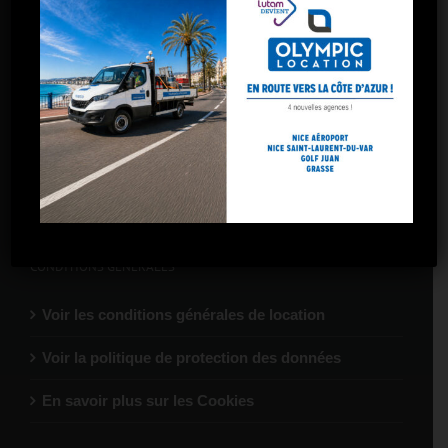
Marseille – 5 avenues
Marseille – Gare St-Charles
Marseille – Arnavaux
Marseille – Plombières
Marseille – La Valentine
CONDITIONS GÉNÉRALES
Voir les conditions générales de location
Voir la politique de protection des données
En savoir plus sur les Cookies