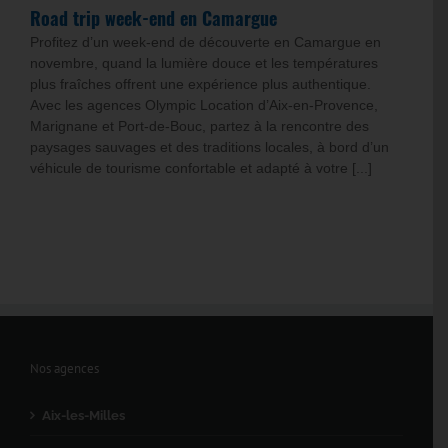
Road trip week-end en Camargue
Profitez d’un week-end de découverte en Camargue en
novembre, quand la lumière douce et les températures
plus fraîches offrent une expérience plus authentique.
Avec les agences Olympic Location d’Aix-en-Provence,
Marignane et Port-de-Bouc, partez à la rencontre des
paysages sauvages et des traditions locales, à bord d’un
véhicule de tourisme confortable et adapté à votre [...]
Nos agences
Aix-les-Milles