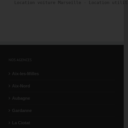
Location voiture Marseille - Location utilit
NOS AGENCES
Aix-les-Milles
Aix-Nord
Aubagne
Gardanne
La Ciotat