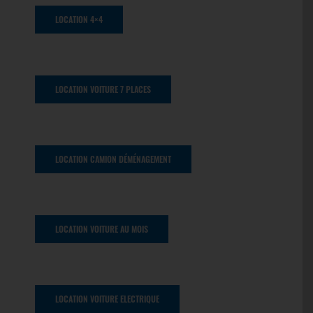
LOCATION 4×4
LOCATION VOITURE 7 PLACES
LOCATION CAMION DÉMÉNAGEMENT
LOCATION VOITURE AU MOIS
LOCATION VOITURE ELECTRIQUE