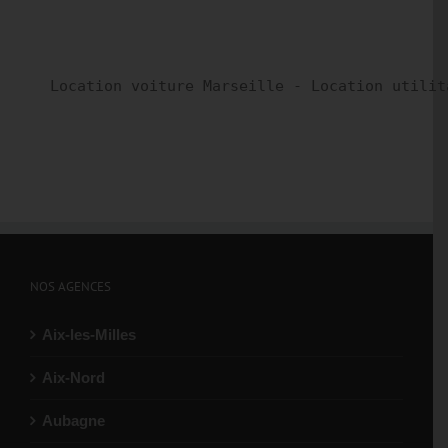
Location voiture Marseille - Location utilit
NOS AGENCES
Aix-les-Milles
Aix-Nord
Aubagne