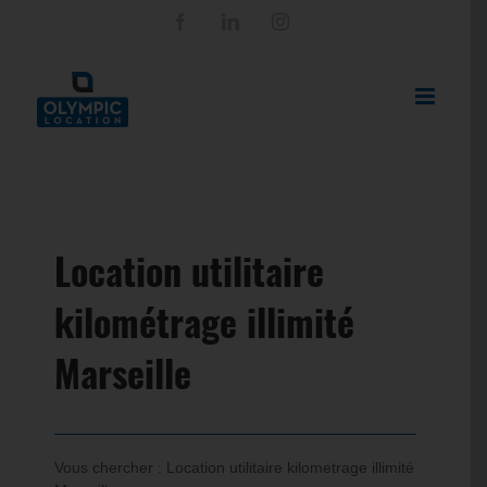
Passer
Facebook
LinkedIn
Instagram
au
contenu
Location utilitaire
kilométrage illimité
Marseille
Vous chercher :
Location utilitaire kilometrage illimité