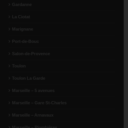
Gardanne
La Ciotat
Marignane
Port-de-Bouc
Salon-de-Provence
Toulon
Toulon La Garde
Marseille – 5 avenues
Marseille – Gare St-Charles
Marseille – Arnavaux
Marseille – Plombières