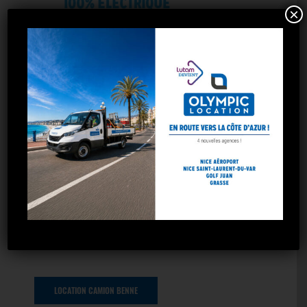
×
LOCATION TWIZY
LOCATION 20M3
LOCATION CAMION BENNE