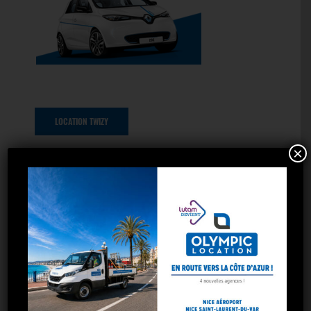
LOCATION TWIZY
×
LOCATION CAMION BENNE
LOCATION UTILITAIRE KILOMETRAGE ILLIMITÉ