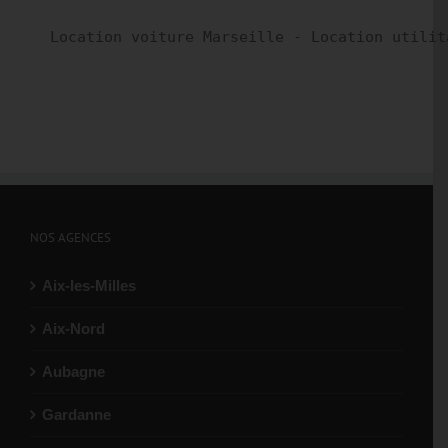
Location voiture Marseille - Location utilit
NOS AGENCES
Aix-les-Milles
Aix-Nord
Aubagne
Gardanne