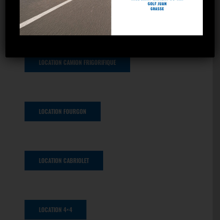
LOCATION VOITURE 7 PLACES
LOCATION CAMION FRIGORIFIQUE
LOCATION FOURGON
LOCATION CABRIOLET
LOCATION 4×4