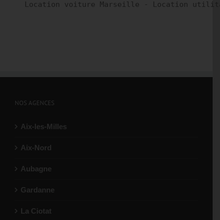
Location voiture Marseille - Location utilit
NOS AGENCES
Aix-les-Milles
Aix-Nord
Aubagne
Gardanne
La Ciotat