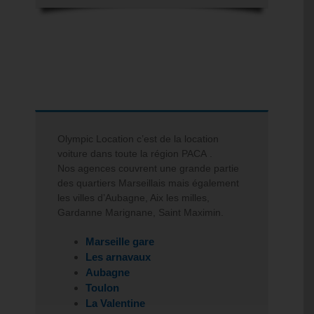
Olympic Location c’est de la
location
voiture
dans toute la
région PACA
.
Nos agences couvrent une grande partie
des quartiers Marseillais mais également
les villes d’Aubagne, Aix les milles,
Gardanne Marignane, Saint Maximin.
Marseille gare
Les arnavaux
Aubagne
Toulon
La Valentine