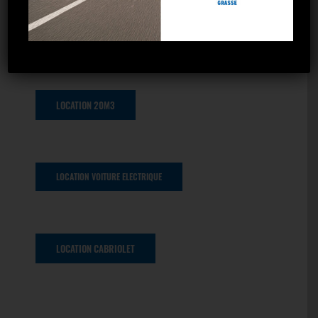
LOCATION TWIZY
LOCATION 20M3
LOCATION VOITURE ELECTRIQUE
LOCATION CABRIOLET