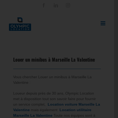
Passer
Facebook
LinkedIn
Instagram
au
contenu
Louer un minibus à Marseille La Valentine
Vous chercher
Louer un minibus à Marseille La
Valentine
:
Loueur depuis près de 30 ans, Olympic Location
met à disposition tout son savoir faire pour fournir
un service complet,
Location voiture Marseille La
Valentine
mais également
Location utilitaire
Marseille La Valentine
Toute nos équipes sont à